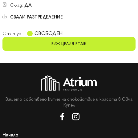
ДА
Склад:
СВАЛИ РАЗПРЕДЕЛЕНИЕ
Статус:
СВОБОДЕН
ВИЖ ЦЕЛИЯ ЕТАЖ
Вашето собствено кътче на спокойствие и красота в Овча
Купел
Начало