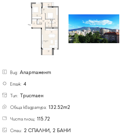
Апартамент
Вид:
4
Етаж:
Тристаен
Тип:
132.52m2
Обща квадратура:
115.72
Чиста площ:
2 СПАЛНИ, 2 БАНИ
Стаи: