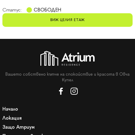
Статус:
СВОБОДЕН
ВИЖ ЦЕЛИЯ ЕТАЖ
Вашето собствено кътче на спокойствие и красота в Овча
Купел
Начало
Локация
Защо Атриум