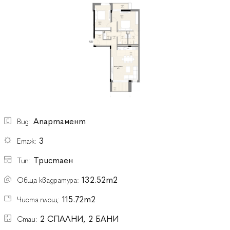
Апартамент
Вид:
3
Етаж:
Тристаен
Тип:
132.52m2
Обща квадратура:
115.72m2
Чиста площ:
2 СПАЛНИ, 2 БАНИ
Стаи: