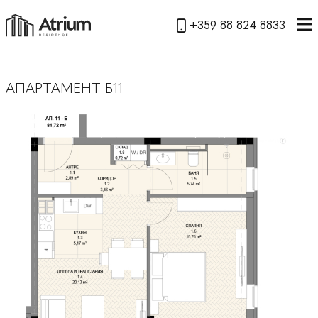
+359 88 824 8833
АПАРТАМЕНТ Б11