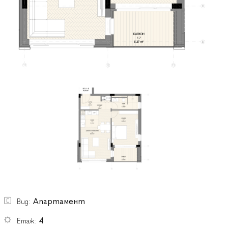
Апартамент
Вид:
4
Етаж: