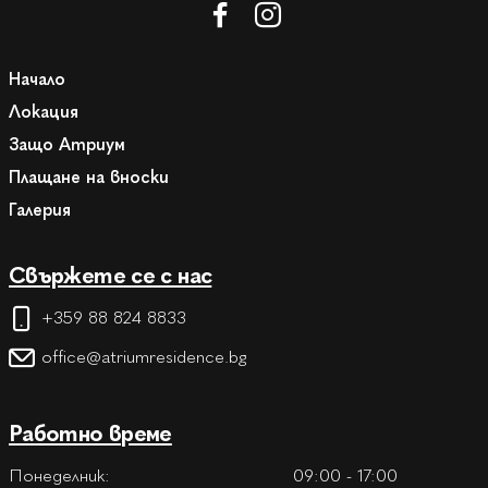
Начало
Локация
Защо Атриум
Плащане на вноски
Галерия
Свържете се с нас
+359 88 824 8833
office@atriumresidence.bg
Работно време
Понеделник:
09:00 - 17:00