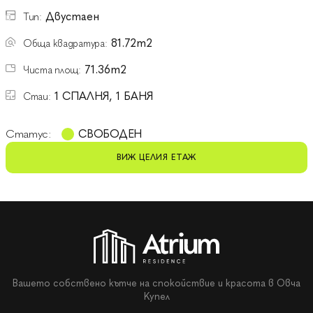
Двустаен
Тип:
81.72m2
Обща квадратура:
71.36m2
Чиста площ:
1 СПАЛНЯ, 1 БАНЯ
Стаи:
Статус:
СВОБОДЕН
ВИЖ ЦЕЛИЯ ЕТАЖ
Вашето собствено кътче на спокойствие и красота в Овча
Купел