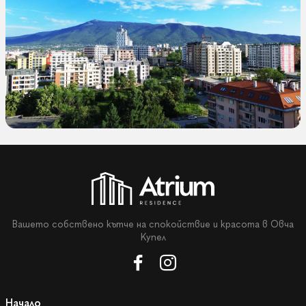
Вашето собствено кътче на спокойствие и красота в Овча
Купел
Начало