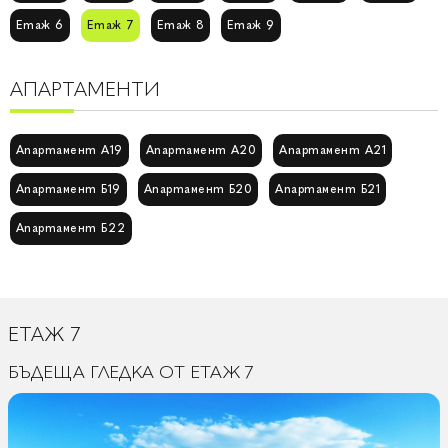
Етаж 6
Етаж 7
Етаж 8
Етаж 9
АПАРТАМЕНТИ
Апартамент А19
Апартамент А20
Апартамент А21
Апартамент Б19
Апартамент Б20
Апартамент Б21
Апартамент Б22
ЕТАЖ 7
БЪДЕЩА ГЛЕДКА ОТ ЕТАЖ 7