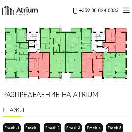
+359 88 824 8833
РАЗПРЕДЕЛЕНИЕ НА ATRIUM
ЕТАЖИ
Етаж -1
Етаж 1
Етаж 2
Етаж 3
Етаж 4
Етаж 5